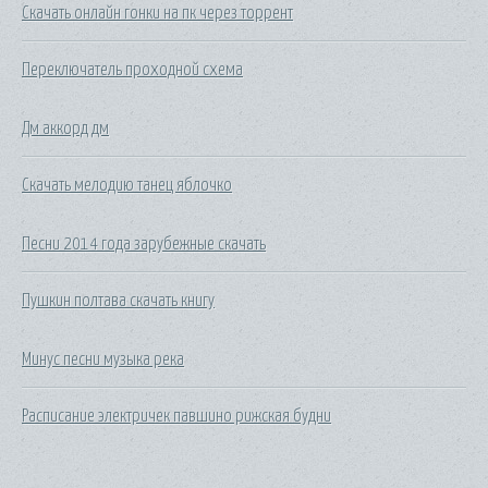
Скачать онлайн гонки на пк через торрент
Переключатель проходной схема
Дм аккорд дм
Скачать мелодию танец яблочко
Песни 2014 года зарубежные скачать
Пушкин полтава скачать книгу
Минус песни музыка река
Расписание электричек павшино рижская будни