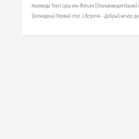
перевода Текст суры аль-Фатиха (Открывающая Коран) н
(Блокадник) Первый стол. 1.Встреча – Добрый вечер, д