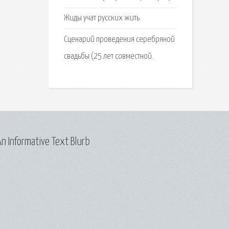
Жиды учат русских жить.
Сценарий проведения серебряной
свадьбы (25 лет совместной.
n Informative Text Blurb