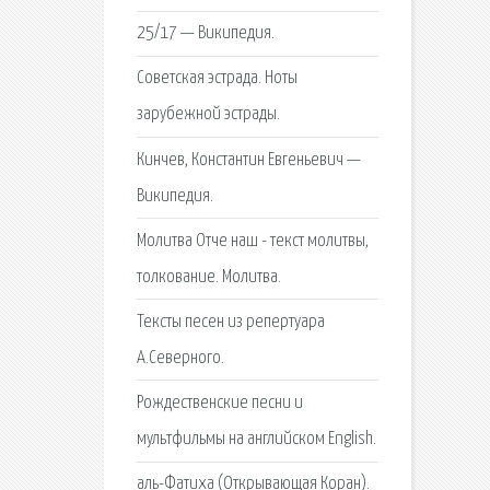
25/17 — Википедия.
Советская эстрада. Ноты
зарубежной эстрады.
Кинчев, Константин Евгеньевич —
Википедия.
Молитва Отче наш - текст молитвы,
толкование. Молитва.
Тексты песен из репертуара
А.Северного.
Рождественские песни и
мультфильмы на английском English.
аль-Фатиха (Открывающая Коран).