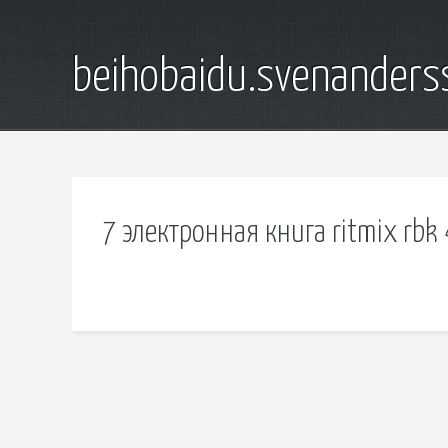
beihobaidu.svenanders
7 электронная книга ritmix rbk