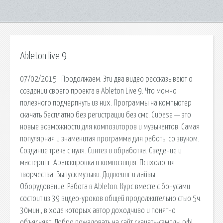
Ableton live 9
07/02/2015 · Продолжаем. Эти два видео рассказывают о
создании своего проекта в Ableton Live 9. Что можно
полезного подчерпнуть из них. Программы на компьютер
скачать бесплатно без регистрации без смс. Cubase — это
новые возможности для композиторов и музыкантов. Самая
популярная и знаменитая программа для работы со звуком.
Создание трека с нуля. Синтез и обработка. Сведение и
мастеринг. Аранжировка и композиция. Психология
творчества. Выпуск музыки. Диджеинг и лайвы.
Оборудование. Работа в Ableton. Курс вместе с бонусами
состоит из 39 видео-уроков общей продолжительно стью 5ч.
30мин., в ходе которых автор доходчиво и понятно
объясняет. Добро пожаловать на сайт скачать-сэмплы.рф!