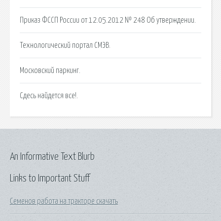
Приказ ФССП России от 12.05.2012 № 248 Об утверждении.
Технологический портал СМЭВ.
Московский паркинг.
Сдесь найдется все!.
An Informative Text Blurb
Links to Important Stuff
Семенов работа на тракторе скачать