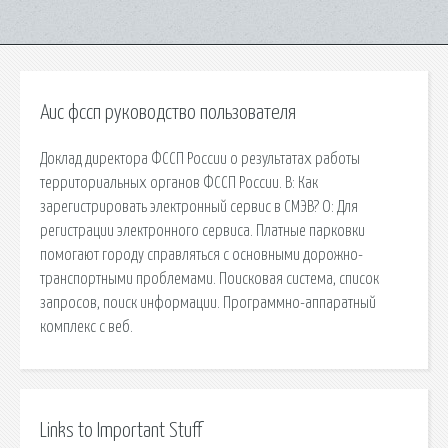
Аис фссп руководство пользователя
Доклад директора ФССП России о результатах работы
территориальных органов ФССП России. В: Как
зарегистрировать электронный сервис в СМЭВ? О: Для
регистрации электронного сервиса. Платные парковки
помогают городу справляться с основными дорожно-
транспортными проблемами. Поисковая сиcтема, список
запросов, поиск информации. Программно-аппаратный
комплекс с веб.
Links to Important Stuff