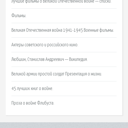
Лучшие фильмы о Великой Отечественной войне — списки.
Фильмы.
Великая Отечественная война 1941-1945 Военные фильмы.
Актеры советского и российского кино.
Любшин, Станислав Андреевич — Википедия.
Великой армии простой солдат Презентация о жизни.
45 лучших книг о войне.
Проза о войне Флибуста.