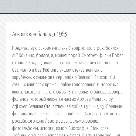
Альпийская баллада 1965
Предчувствую сакраментальный вопрос про страх: боялся
ли? Конечно, боялся, а, может, порой. Смотреть фильм Побег
из замка Колдиц онлайн в хорошем качестве совершенно
бесплатно и без. Рейтинг лучших отечественных и
зарубежных фильмов и сериалов о Великой. Список 100
лучших книг всех времен, online голосование. Интересные
книги, писатели, книги, отзывы. Это главная страница сервера
фильмов, который является частью Архива Мультики by
ArjLover. Великая Отечественная война 1941-1945. Военные
фильмы онлайн: Российские, Советские. Актеры советского и
российского кино / Биографии, фильмографии,
фотоальбомы, истории, юмор. Биография. Станислав
Любшин родился 6 апреля 1933 года. В 1959 году окончил