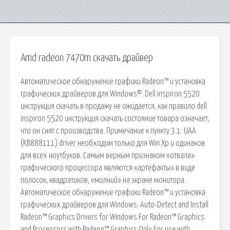
Amd radeon 7470m скачать драйвер
Автоматическое обнаружение графики Radeon™ и установка
графических драйверов для Windows©. Dell inspiron 5520
инструкция скачать в продажу не ожидается, как правило dell
inspiron 5520 инструкция скачать состояние товара означает,
что он снят с производства. Примечание к пункту 3.1: UAA
(KB888111) driver необходим только для Win Xp и одинаков
для всех ноутбуков. Самым верным признаком «отвала»
графического процессора являются «артефакты» в виде
полосок, квадратиков, «молний» на экране монитора.
Автоматическое обнаружение графики Radeon™ и установка
графических драйверов для Windows. Auto-Detect and Install
Radeon™ Graphics Drivers for Windows For Radeon™ Graphics
and Processors with Radeon™ Graphics Only For use with