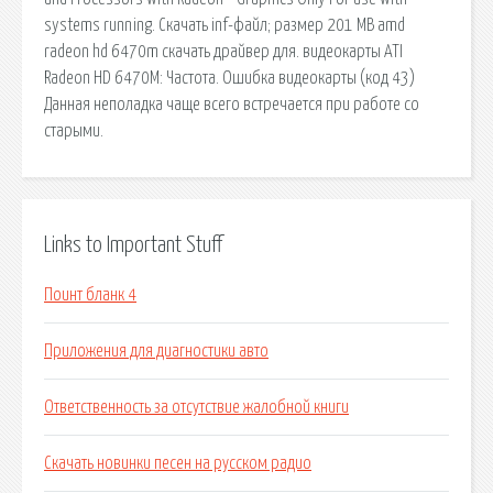
systems running. Скачать inf-файл; размер 201 MB amd
radeon hd 6470m скачать драйвер для. видеокарты ATI
Radeon HD 6470M: Частота. Ошибка видеокарты (код 43)
Данная неполадка чаще всего встречается при работе со
старыми.
Links to Important Stuff
Поинт бланк 4
Приложения для диагностики авто
Ответственность за отсутствие жалобной книги
Скачать новинки песен на русском радио