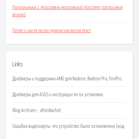
Поликлиника 1 ярославль московский проспект расписание
врачей
Потап и настя песни чумачечая весна текст
Links
Драйверы и поддержка AMD для Radeon, Radeon Pro, FirePro.
Драйверы для ASUS и инструкции по их установки.
Blog Archives - altaskachat.
Ошибка видеокарты: это устройство было остановлено (код.