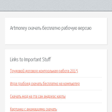
Artmoney скачать бесплатно рабочую версию
Links to Important Stuff
Трудовой договор контрольная работа 2015
Игра грибоед скачать бесплатно на компьютер
Скачать мод на гта сан андреас карты
Картинки с анимациями скачать