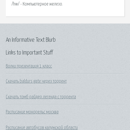
/hw/ - Компьютерное железо.
An Informative Text Blurb
Links to Important Stuff
Волки презентация 1 класс
Скачать baldurs gate через торрент
Скачать томб райдер легенда с торрента
Расписание монорельс москва
Расписание автобусов калужской области