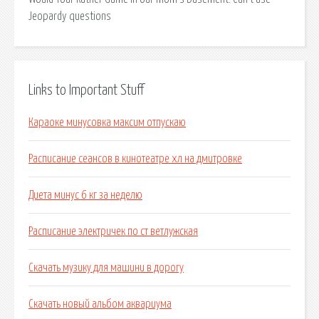
Jeopardy questions
Links to Important Stuff
Караоке минусовка максим отпускаю
Расписание сеансов в кинотеатре хл на дмитровке
Диета минус 6 кг за неделю
Расписание электричек по ст ветлужская
Скачать музику для машини в дорогу
Скачать новый альбом аквариума