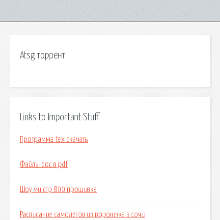
Atsg торрент
Links to Important Stuff
Программа tex скачать
Файлы doc в pdf
Шоу ми стр 800 прошивка
Расписание самолетов из воронежа в сочи