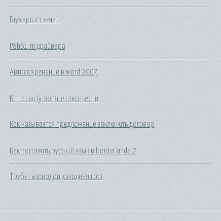
Глухарь 2 скачать
P8h61 m драйвера
Автосохранение в word 2007
Knife party bonfire текст песни
Как называется предложение заключить договор
Как поставить русский язык в borderlands 2
Труба газоводопроводная гост