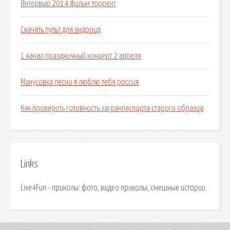
Интервью 2014 фильм торрент
Скачать пульт для андроид
1 канал праздничный концерт 2 апреля
Минусовка песни я люблю тебя россия
Как проверить готовность загранпаспорта старого образца
Links
Live4Fun - приколы: фото, видео приколы, смешные истории.