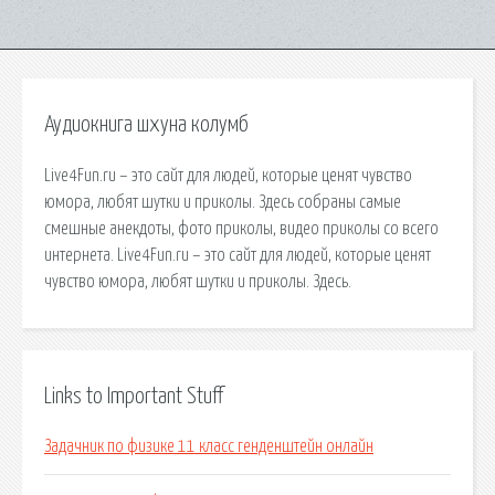
Аудиокнига шхуна колумб
Live4Fun.ru – это сайт для людей, которые ценят чувство
юмора, любят шутки и приколы. Здесь собраны самые
смешные анекдоты, фото приколы, видео приколы со всего
интернета. Live4Fun.ru – это сайт для людей, которые ценят
чувство юмора, любят шутки и приколы. Здесь.
Links to Important Stuff
Задачник по физике 11 класс генденштейн онлайн