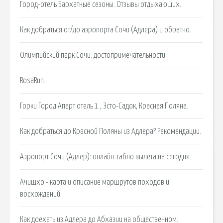
Город-отель Бархатные сезоны. Отзывы отдыхающих.
Как добраться от/до аэропорта Сочи (Адлера) и обратно.
Олимпийский парк Сочи: достопримечательности
RosaRun.
Горки Город Апарт отель 1 , Эсто-Садок, Красная Поляна.
Как добраться до Красной Поляны из Адлера? Рекомендации.
Аэропорт Сочи (Адлер): онлайн-табло вылета на сегодня.
Ачишхо - карта и описание маршрутов походов и
восхождений.
Как доехать из Адлера до Абхазии на общественном.