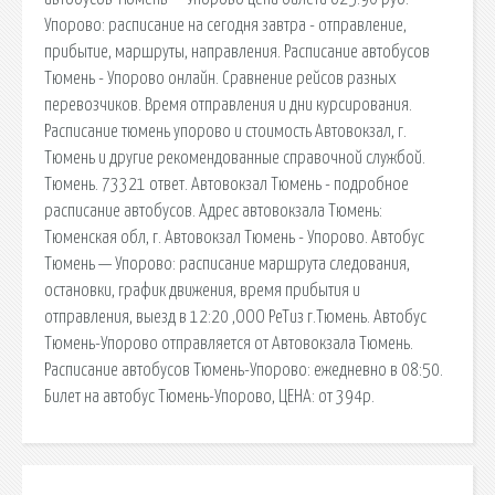
Упорово: расписание на сегодня завтра - отправление,
прибытие, маршруты, направления. Расписание автобусов
Тюмень - Упорово онлайн. Сравнение рейсов разных
перевозчиков. Время отправления и дни курсирования.
Расписание тюмень упорово и стоимость Автовокзал, г.
Тюмень и другие рекомендованные справочной службой.
Тюмень. 73321 ответ. Автовокзал Тюмень - подробное
расписание автобусов. Адрес автовокзала Тюмень:
Тюменская обл, г. Автовокзал Тюмень - Упорово. Автобус
Тюмень — Упорово: расписание маршрута следования,
остановки, график движения, время прибытия и
отправления, выезд в 12:20 ,ООО РеТиз г.Тюмень. Автобус
Тюмень-Упорово отправляется от Автовокзала Тюмень.
Расписание автобусов Тюмень-Упорово: ежедневно в 08:50.
Билет на автобус Тюмень-Упорово, ЦЕНА: от 394р.