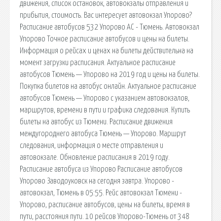
движения, список остановок, автовокзалы отправления и
прибытия, стоимость. Вас интересует автовокзал Упорово?
Расписание автобусов 532 Упорово АС - Тюмень. Автовокзал
Упорово Точное расписание автобусов и цены на билеты.
Информация о рейсах и ценах на билеты действительна на
момент загрузки расписания. Актуальное расписание
автобусов Тюмень — Упорово на 2019 год и цены на билеты.
Покупка билетов на автобус онлайн. Актуальное расписание
автобусов Тюмень — Упорово с указанием автовокзалов,
маршрутов, времени в пути и графика следования. Купить
билеты на автобус из Тюмени. Расписание движения
междугороднего автобуса Тюмень — Упорово. Маршрут
следования, информация о месте отправления и
автовокзале. Обновление расписания в 2019 году.
Расписание автобуса из Упорово Расписание автобусов
Упорово Заводоуковск на сегодня завтра. Упорово -
автовокзал, Тюмень в 05:55. Рейс автовокзал Тюмени -
Упорово, расписание автобусов, цены на билеты, время в
пути, расстояния пути. 10 рейсов Упорово-Тюмень от 348