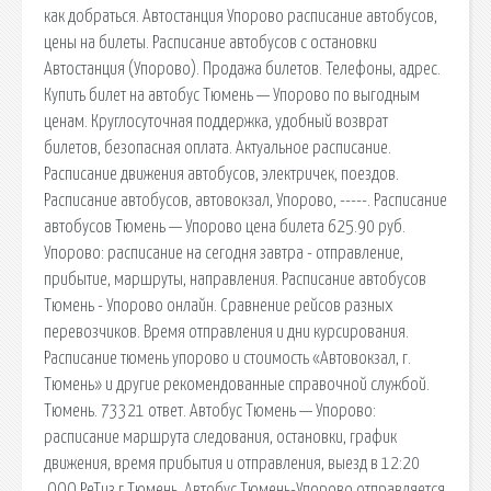
как добраться. Автостанция Упорово расписание автобусов,
цены на билеты. Расписание автобусов с остановки
Автостанция (Упорово). Продажа билетов. Телефоны, адрес.
Купить билет на автобус Тюмень — Упорово по выгодным
ценам. Круглосуточная поддержка, удобный возврат
билетов, безопасная оплата. Актуальное расписание.
Расписание движения автобусов, электричек, поездов.
Расписание автобусов, автовокзал, Упорово, -----. Расписание
автобусов Тюмень — Упорово цена билета 625.90 руб.
Упорово: расписание на сегодня завтра - отправление,
прибытие, маршруты, направления. Расписание автобусов
Тюмень - Упорово онлайн. Сравнение рейсов разных
перевозчиков. Время отправления и дни курсирования.
Расписание тюмень упорово и стоимость «Автовокзал, г.
Тюмень» и другие рекомендованные справочной службой.
Тюмень. 73321 ответ. Автобус Тюмень — Упорово:
расписание маршрута следования, остановки, график
движения, время прибытия и отправления, выезд в 12:20
,ООО РеТиз г.Тюмень. Автобус Тюмень-Упорово отправляется