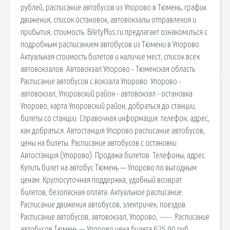
рублей, расписание автобусов из Упорово в Тюмень, график
движения, список остановок, автовокзалы отправления и
прибытия, стоимость. BiletyPlus.ru предлагает ознакомиться с
подробным расписанием автобусов из Тюмени в Упорово.
Актуальная стоимость билетов и наличие мест, список всех
автовокзалов. Автовокзал Упорово - Тюменская область
Расписание автобусов с вокзала Упорово. Упорово -
автовокзал, Упоровский район - автовокзал - остановка
Упорово, карта Упоровский район, добраться до станции,
билеты со станции. Справочная информация: телефон, адрес,
как добраться. Автостанция Упорово расписание автобусов,
цены на билеты. Расписание автобусов с остановки
Автостанция (Упорово). Продажа билетов. Телефоны, адрес.
Купить билет на автобус Тюмень — Упорово по выгодным
ценам. Круглосуточная поддержка, удобный возврат
билетов, безопасная оплата. Актуальное расписание.
Расписание движения автобусов, электричек, поездов.
Расписание автобусов, автовокзал, Упорово, -----. Расписание
автобусов Тюмень — Упорово цена билета 625.90 руб.