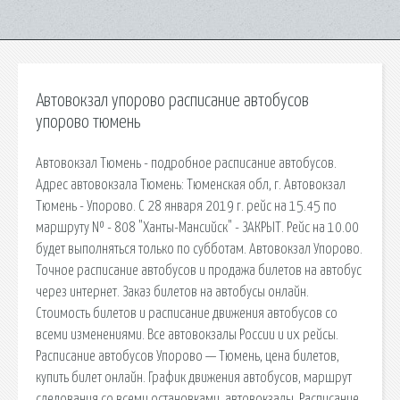
Автовокзал упорово расписание автобусов
упорово тюмень
Автовокзал Тюмень - подробное расписание автобусов.
Адрес автовокзала Тюмень: Тюменская обл, г. Автовокзал
Тюмень - Упорово. С 28 января 2019 г. рейс на 15.45 по
маршруту № - 808 "Ханты-Мансийск" - ЗАКРЫТ. Рейс на 10.00
будет выполняться только по субботам. Автовокзал Упорово.
Точное расписание автобусов и продажа билетов на автобус
через интернет. Заказ билетов на автобусы онлайн.
Стоимость билетов и расписание движения автобусов со
всеми изменениями. Все автовокзалы России и их рейсы.
Расписание автобусов Упорово — Тюмень, цена билетов,
купить билет онлайн. График движения автобусов, маршрут
следования со всеми остановками, автовокзалы. Расписание