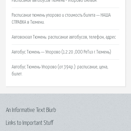
Расписание автобусов Тюмень - Упорово онлайн.
Расписание тюмень упорово и стоимость билета — НАША
СПРАВКА в Тюмени.
Автовокзал Тюмень: расписание автобусов, телефон, адрес
Автобус Тюмень — Упорово (12:20 ,ООО РеТиз г.Тюмень)
Автобус Тюмень-Упорово (от 394р.): расписание, цена,
билет.
An Informative Text Blurb
Links to Important Stuff