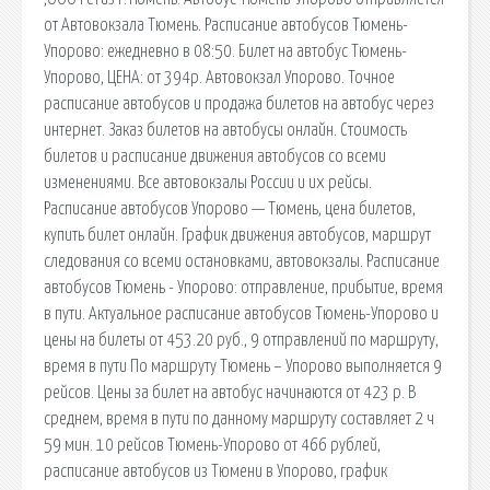
от Автовокзала Тюмень. Расписание автобусов Тюмень-
Упорово: ежедневно в 08:50. Билет на автобус Тюмень-
Упорово, ЦЕНА: от 394р. Автовокзал Упорово. Точное
расписание автобусов и продажа билетов на автобус через
интернет. Заказ билетов на автобусы онлайн. Стоимость
билетов и расписание движения автобусов со всеми
изменениями. Все автовокзалы России и их рейсы.
Расписание автобусов Упорово — Тюмень, цена билетов,
купить билет онлайн. График движения автобусов, маршрут
следования со всеми остановками, автовокзалы. Расписание
автобусов Тюмень - Упорово: отправление, прибытие, время
в пути. Актуальное расписание автобусов Тюмень-Упорово и
цены на билеты от 453.20 руб., 9 отправлений по маршруту,
время в пути По маршруту Тюмень – Упорово выполняется 9
рейсов. Цены за билет на автобус начинаются от 423 р. В
среднем, время в пути по данному маршруту составляет 2 ч
59 мин. 10 рейсов Тюмень-Упорово от 466 рублей,
расписание автобусов из Тюмени в Упорово, график