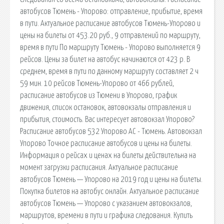
автобусов Тюмень - Упорово: отправление, прибытие, время
в пути. Актуальное расписание автобусов Тюмень-Упорово и
цены на билеты от 453.20 руб., 9 отправлений по маршруту,
время в пути По маршруту Тюмень - Упорово выполняется 9
рейсов. Цены за билет на автобус начинаются от 423 р. В
среднем, время в пути по данному маршруту составляет 2 ч
59 мин. 10 рейсов Тюмень-Упорово от 466 рублей,
расписание автобусов из Тюмени в Упорово, график
движения, список остановок, автовокзалы отправления и
прибытия, стоимость. Вас интересует автовокзал Упорово?
Расписание автобусов 532 Упорово АС - Тюмень. Автовокзал
Упорово Точное расписание автобусов и цены на билеты.
Информация о рейсах и ценах на билеты действительна на
момент загрузки расписания. Актуальное расписание
автобусов Тюмень — Упорово на 2019 год и цены на билеты.
Покупка билетов на автобус онлайн. Актуальное расписание
автобусов Тюмень — Упорово с указанием автовокзалов,
маршрутов, времени в пути и графика следования. Купить