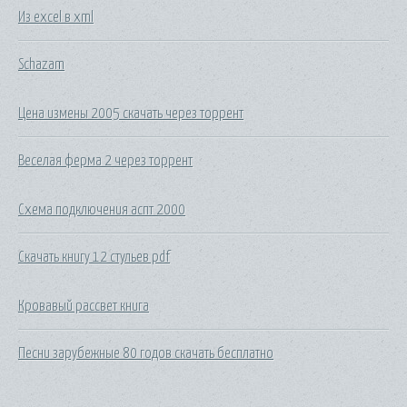
Из excel в xml
Schazam
Цена измены 2005 скачать через торрент
Веселая ферма 2 через торрент
Схема подключения аспт 2000
Скачать книгу 12 стульев pdf
Кровавый рассвет книга
Песни зарубежные 80 годов скачать бесплатно