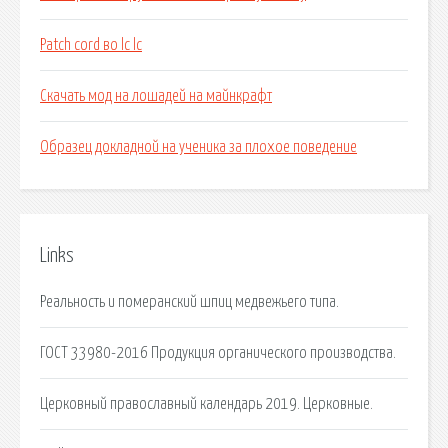
Patch cord во lc lc
Скачать мод на лошадей на майнкрафт
Образец докладной на ученика за плохое поведение
Links
Реальность и померанский шпиц медвежьего типа.
ГОСТ 33980-2016 Продукция органического производства.
Церковный православный календарь 2019. Церковные.