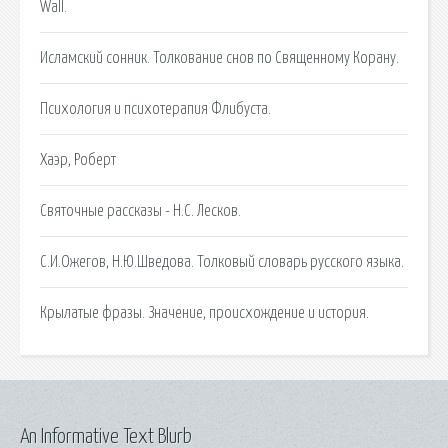
Wall.
Исламский сонник. Толкование снов по Священному Корану.
Психология и психотерапия Флибуста.
Хаэр, Роберт
Святочные рассказы - Н.С. Лесков.
С.И.Ожегов, Н.Ю.Шведова. Толковый словарь русского языка.
Крылатые фразы. Значение, происхождение и история.
An Informative Text Blurb