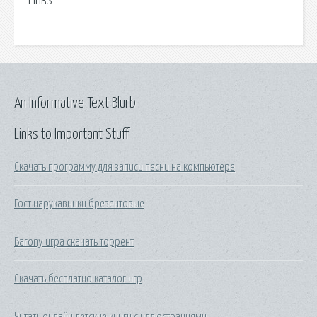
Links
An Informative Text Blurb
Links to Important Stuff
Скачать программу для записи песни на компьютере
Гост нарукавники брезентовые
Barony игра скачать торрент
Скачать бесплатно каталог игр
Читать онлайн детские книги с иллюстрациями