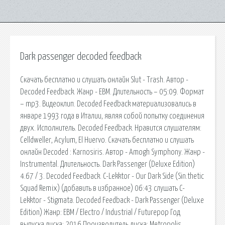
Dark passenger decoded feedback
Скачать бесплатно и слушать онлайн Slut - Trash. Автор -
Decoded Feedback. Жанр - EBM. Длительность – 05:09. Формат
– mp3. Видеоклип. Decoded Feedback материализовались в
январе 1993 года в Италии, являя собой попытку соединения
двух. Исполнитель. Decoded Feedback. Нравится слушателям:
Celldweller, Acylum, El Huervo. Скачать бесплатно и слушать
онлайн Decoded : Karnosiris. Автор - Amogh Symphony. Жанр -
Instrumental. Длительность. Dark Passenger (Deluxe Edition)
4.67 / 3. Decoded Feedback. C-Lekktor - Our Dark Side (Sin.thetic
Squad Remix) (добавить в избранное) 06:43 слушать C-
Lekktor - Stigmata. Decoded Feedback - Dark Passenger (Deluxe
Edition) Жанр: EBM / Electro / Industrial / Futurepop Год
выпуска диска: 2016 Производитель диска: Metropolis