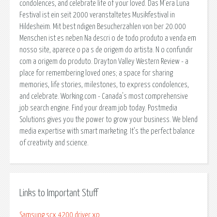
condolences, and celebrate life of your loved. Das M’era Luna
Festival ist ein seit 2000 veranstaltetes Musikfestival in
Hildesheim. Mit best ndigen Besucherzahlen von ber 20.000
Menschen ist es neben Na descri o de todo produto a venda em
nosso site, aparece o pa s de origem do artista. N o confundir
com a origem do produto. Drayton Valley Western Review - a
place for remembering loved ones; a space for sharing
memories, life stories, milestones, to express condolences,
and celebrate. Working.com - Canada's most comprehensive
job search engine. Find your dream job today. Postmedia
Solutions gives you the power to grow your business. We blend
media expertise with smart marketing. It’s the perfect balance
of creativity and science.
Links to Important Stuff
Samsung scx 4200 driver xp