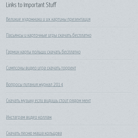
Links to Important Stuff
Великие художники и их картины презентация
Пасьянсы и карточные игры скачать бесплатно
Гармин карты польши скачать бесплатно
Симпсоны видео игра скачать торрент
Вопросы питания журнал 2014
Скачать музыку если видишь стоит рядом мент
Инстаграм видео коллаж
Скачать песню маша кольцова