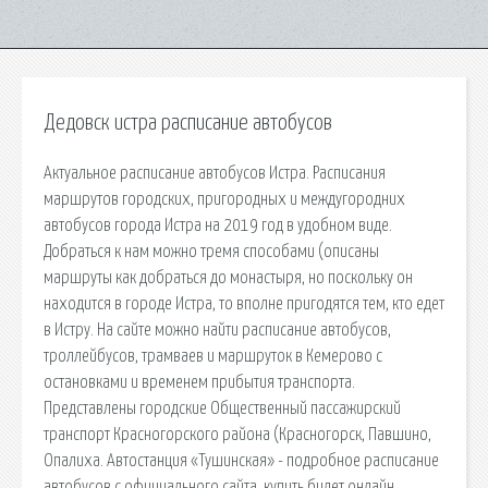
Дедовск истра расписание автобусов
Актуальное расписание автобусов Истра. Расписания
маршрутов городских, пригородных и междугородних
автобусов города Истра на 2019 год в удобном виде.
Добраться к нам можно тремя способами (описаны
маршруты как добраться до монастыря, но поскольку он
находится в городе Истра, то вполне пригодятся тем, кто едет
в Истру. На сайте можно найти расписание автобусов,
троллейбусов, трамваев и маршруток в Кемерово с
остановками и временем прибытия транспорта.
Представлены городские Общественный пассажирский
транспорт Красногорского района (Красногорск, Павшино,
Опалиха. Автостанция «Тушинская» - подробное расписание
автобусов с официального сайта, купить билет онлайн.