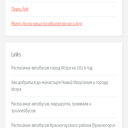
Певец fink
Минус песни наша позабытая весна и круг
Links
Расписание автобусов город Истра на 2019 год.
Как добраться до монастыря Новый Иерусалим и города
Истра.
Расписание автобусов, маршруток, трамваев и
троллейбусов.
Расписание автобусов Красногорского района (Красногорск.