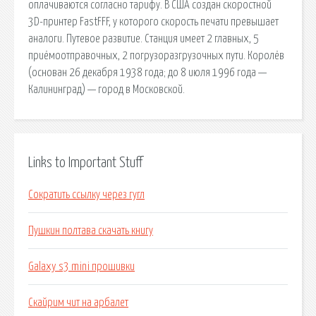
оплачиваются согласно тарифу. В США создан скоростной
3D-принтер FastFFF, у которого скорость печати превышает
аналоги. Путевое развитие. Станция имеет 2 главных, 5
приёмоотправочных, 2 погрузоразгрузочных пути. Королёв
(основан 26 декабря 1938 года; до 8 июля 1996 года —
Калининград) — город в Московской.
Links to Important Stuff
Сократить ссылку через гугл
Пушкин полтава скачать книгу
Galaxy s3 mini прошивки
Скайрим чит на арбалет