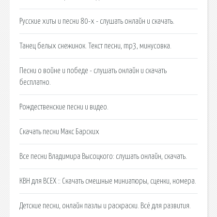
Русские хиты и песни 80-х - слушать онлайн и скачать.
Танец белых снежинок. Текст песни, mp3, минусовка.
Песни о войне и победе - слушать онлайн и скачать
бесплатно.
Рождественские песни и видео.
Скачать песни Макс Барских
Все песни Владимира Высоцкого: слушать онлайн, скачать.
КВН для ВСЕХ :: Скачать смешные миниатюры, сценки, номера.
Детские песни, онлайн пазлы и раскраски. Всё для развития.