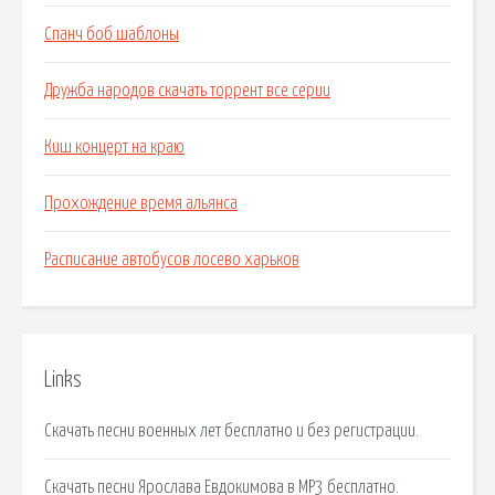
Спанч боб шаблоны
Дружба народов скачать торрент все серии
Киш концерт на краю
Прохождение время альянса
Расписание автобусов лосево харьков
Links
Скачать песни военных лет бесплатно и без регистрации.
Скачать песни Ярослава Евдокимова в MP3 бесплатно.