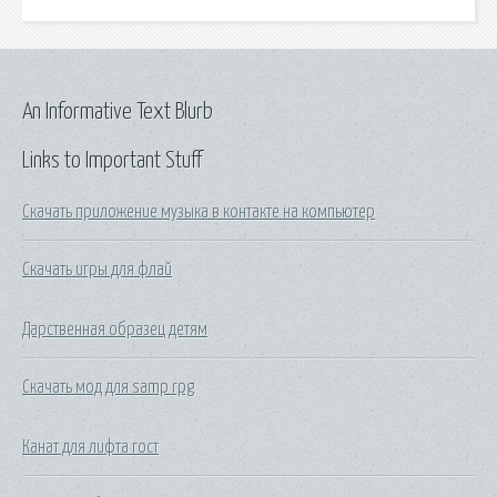
An Informative Text Blurb
Links to Important Stuff
Скачать приложение музыка в контакте на компьютер
Скачать игры для флай
Дарственная образец детям
Скачать мод для samp rpg
Канат для лифта гост