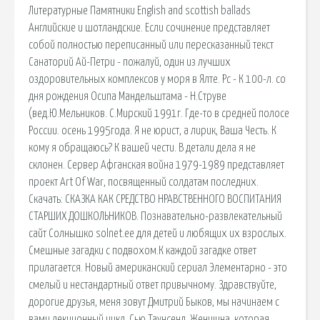
Литературные Памятники English and scottish ballads
Английские и шотландские. Если сочинение представляет
собой полностью переписанный или пересказанный текст
Санаторий Ай-Петри - пожалуй, один из лучших
оздоровительных комплексов у моря в Ялте. Рc - К 100-л. со
дня рождения Осипа Мандельштама - Н.Струве
(вед.Ю.Мельников. С.Мирский 1991г. Где-то в средней полосе
России. осень 1995года. Я не юрист, а лирик, Ваша Честь. К
кому я обращаюсь? К вашей чести. В детали дела я не
склонен. Сервер Афганская война 1979-1989 представляет
проект Art Of War, посвященный солдатам последних.
Скачать: СКАЗКА КАК СРЕДСТВО НРАВСТВЕННОГО ВОСПИТАНИЯ
СТАРШИХ ДОШКОЛЬНИКОВ. Познавательно-развлекательный
сайт Солнышко solnet.ee для детей и любящих их взрослых.
Смешные загадки с подвохом.К каждой загадке ответ
прилагается. Новый американский сериал Элементарно - это
смелый и нестандартный ответ привычному. Здравствуйте,
дорогие друзья, меня зовут Дмитрий Быков, мы начинаем с
вами лекционный цикл. Сью Таунсенд. Женщина, которая