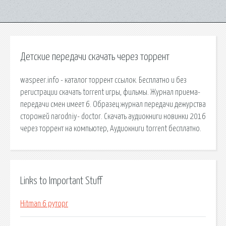
Детские передачи скачать через торрент
waspeer.info - каталог торрент ссылок. Бесплатно и без
регистрации скачать torrent игры, фильмы. Журнал приема-
передачи смен имеет 6. Образец журнал передачи дежурства
сторожей narodniy- doctor. Скачать аудиокниги новинки 2016
через торрент на компьютер, Аудиокниги torrent бесплатно.
Links to Important Stuff
Hitman 6 руторг