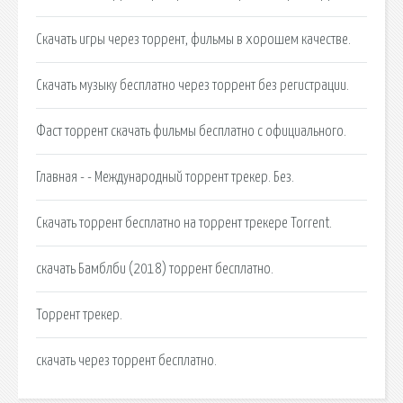
Скачать игры через торрент, фильмы в хорошем качестве.
Скачать музыку бесплатно через торрент без регистрации.
Фаст торрент скачать фильмы бесплатно с официального.
Главная - - Международный торрент трекер. Без.
Скачать торрент бесплатно на торрент трекере Torrent.
скачать Бамблби (2018) торрент бесплатно.
Торрент трекер.
скачать через торрент бесплатно.