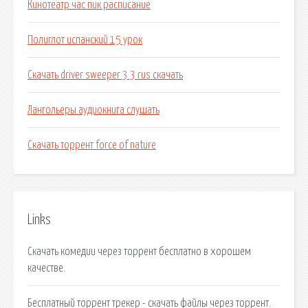
Кинотеатр час пик расписание
Полиглот испанский 15 урок
Скачать driver sweeper 3 3 rus скачать
Лангольеры аудиокнига слушать
Скачать торрент force of nature
Links
Скачать комедии через торрент бесплатно в хорошем
качестве.
Бесплатный торрент трекер - скачать файлы через торрент.