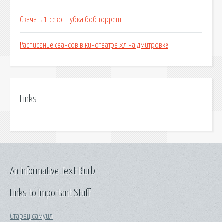
Скачать 1 сезон губка боб торрент
Расписание сеансов в кинотеатре хл на дмитровке
Links
An Informative Text Blurb
Links to Important Stuff
Старец самуил