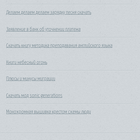
Делаем делаем делаем зарядку песня скачать
Заявление в банк об уточнении платежа
Скачать книгу методика преподавания английского языка
Книги небесный огонь
Плюсы и минусы миграции
Скачать мод sonic generations
Монохромная вышивка крестом схемы люди