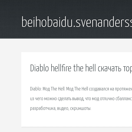
beihobaidu.svenanders
Diablo hellfire the hell скачать т
Diablo: Мод The Hell. Мод The Hell создавался на протяж
из чего можно сделать вывод, что мод отлично сбалланси
разработчика, видео, скриншоты.