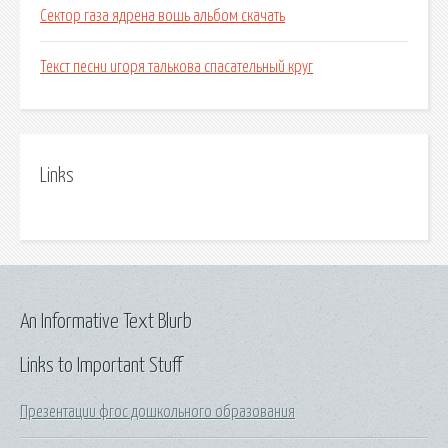
Сектор газа ядрена вошь альбом скачать
Текст песни игоря талькова спасательный круг
Links
An Informative Text Blurb
Links to Important Stuff
Презентации фгос дошкольного образования