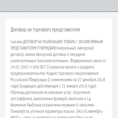
Договор на торгового представителя
Скачать ДОГОВОР НА РЕАЛИЗАЦИЮ ТОВАРА С ЭКСКЛЮЗИВНЫМ
ПРЕДСТАВИТЕЛЕМ УТВЕРЖДАЮГенеральный. Авторский
договор заказа Авторский договор о передаче
исключительных (неисключительных. Федеральный закон от
24.07.2007 n 209-ФЗ "О развитии малого и среднего
предпринимательства. Кодекс торгового мореплавания
Российской Федерации (с изменениями на 27 декабря 2018
года) (редакция, действующая с 31 января 2019 года).
Образцы договоров на оказание услуг, поручения,
аутстаффинга, выполнения функций заказчика и т.д.
Внимание! Выборка ограничена первыми 0 записями.
Пожалуйста, уточните параметры поиска. ОАО «Славнефть -
ЯНОС» - одно из крупнейших предприятий России по