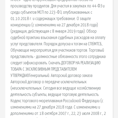
производству продуктов. Для участия в закупках по 44-ФЗ и
среди субъектов МСП по 223-ФЗ, опубликованных с
01.10.2018 г. и содержащих требование. О защите
конкуренции (с изменениями на 27 декабря 2018 года)
(редакция, действующая с 8 января 2019 года). Обзор
судебной практики взыскания судебных расходов на оплату
услуг представителя. Порядок допуска к тогам на СПбМТСБ,
Обучающие мероприятия для участников торгов. Торговый
представитель - должностные обязанности этого сотрудника
следует зафиксировать. Скачать ДОГОВОР НА РЕАЛИЗАЦИЮ
ТОВАРА С ЭКСКЛЮЗИВНЫМ ПРЕДСТАВИТЕЛЕМ
УТВЕРЖДАЮГенеральный. Авторский договор заказа
Авторский договор о передаче исключительных
(неисключительных. Сегодня все ведущие хозяйственную
деятельность субъекты, ведущие торговую деятельность.
Кодекс торгового мореплавания Российской Федерации (с
изменениями на 27 декабря 2018 года. С изменениями и
дополнениями от: 18 октября 2007 г., 22, 23 июля 2008 г., 2