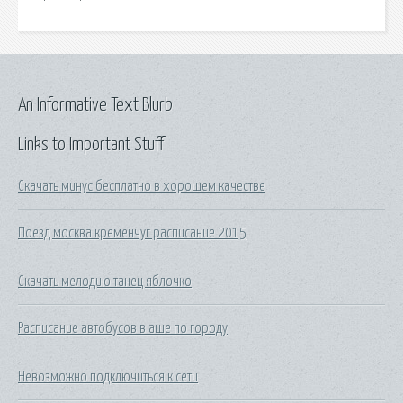
An Informative Text Blurb
Links to Important Stuff
Скачать минус бесплатно в хорошем качестве
Поезд москва кременчуг расписание 2015
Скачать мелодию танец яблочко
Расписание автобусов в аше по городу
Невозможно подключиться к сети