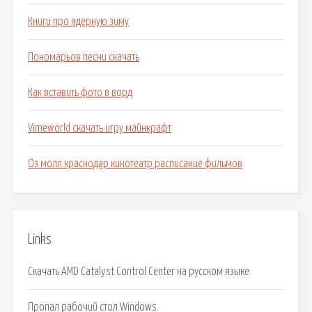
Книги про ядерную зиму
Пономарьов песни скачать
Как вставить фото в ворд
Vimeworld скачать игру майнкрафт
Оз молл краснодар кинотеатр расписание фильмов
Links
Скачать AMD Catalyst Control Center на русском языке.
Пропал рабочий стол Windows.