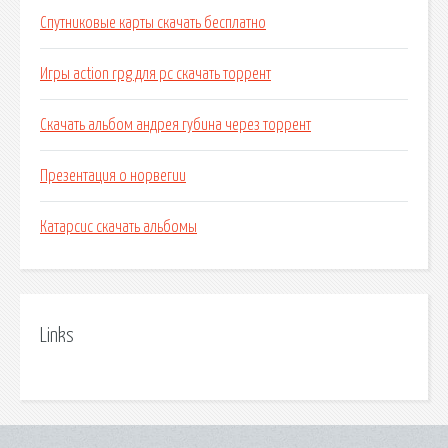
Спутниковые карты скачать бесплатно
Игры action rpg для pc скачать торрент
Скачать альбом андрея губина через торрент
Презентация о норвегии
Катарсис скачать альбомы
Links