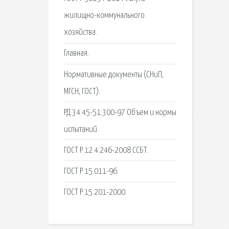
жилищно-коммунального
хозяйства.
Главная.
Нормативные документы (СНиП,
МГСН, ГОСТ).
РД 34.45-51.300-97 Объем и нормы
испытаний.
ГОСТ Р 12.4.246-2008 ССБТ.
ГОСТ Р 15.011-96.
ГОСТ Р 15.201-2000.