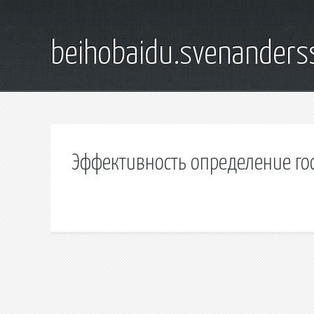
beihobaidu.svenanders
Эффективность определение го