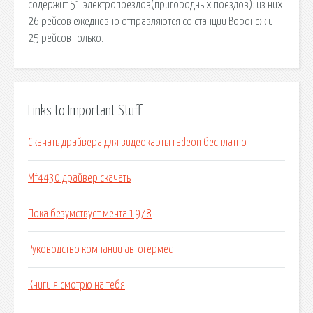
содержит 51 электропоездов(пригородных поездов): из них
26 рейсов ежедневно отправляются со станции Воронеж и
25 рейсов только.
Links to Important Stuff
Скачать драйвера для видеокарты radeon бесплатно
Mf4430 драйвер скачать
Пока безумствует мечта 1978
Руководство компании автогермес
Книги я смотрю на тебя