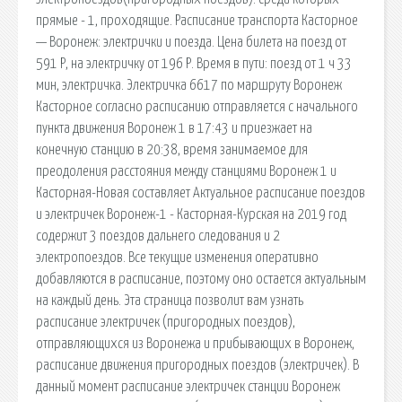
прямые - 1, проходящие. Расписание транспорта Касторное
— Воронеж: электрички и поезда. Цена билета на поезд от
591 Р, на электричку от 196 Р. Время в пути: поезд от 1 ч 33
мин, электричка. Электричка 6617 по маршруту Воронеж
Касторное согласно расписанию отправляется с начального
пункта движения Воронеж 1 в 17:43 и приезжает на
конечную станцию в 20:38, время занимаемое для
преодоления расстояния между станциями Воронеж 1 и
Касторная-Новая составляет Актуальное расписание поездов
и электричек Воронеж-1 - Касторная-Курская на 2019 год
содержит 3 поездов дальнего следования и 2
электропоездов. Все текущие изменения оперативно
добавляются в расписание, поэтому оно остается актуальным
на каждый день. Эта страница позволит вам узнать
расписание электричек (пригородных поездов),
отправляющихся из Воронежа и прибывающих в Воронеж,
расписание движения пригородных поездов (электричек). В
данный момент расписание электричек станции Воронеж