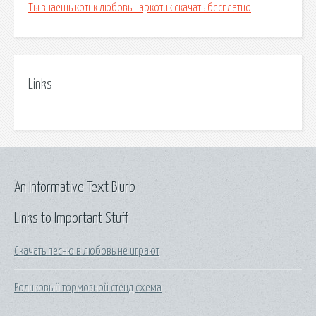
Ты знаешь котик любовь наркотик скачать бесплатно
Links
An Informative Text Blurb
Links to Important Stuff
Скачать песню в любовь не играют
Роликовый тормозной стенд схема