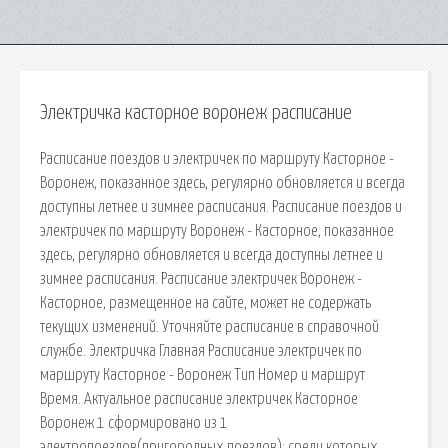
Электричка касторное воронеж расписание
Расписание поездов и электричек по маршруту Касторное -
Воронеж, показанное здесь, регулярно обновляется и всегда
доступны летнее и зимнее расписания. Расписание поездов и
электричек по маршруту Воронеж - Касторное, показанное
здесь, регулярно обновляется и всегда доступны летнее и
зимнее расписания. Расписание электричек Воронеж -
Касторное, размещенное на сайте, может не содержать
текущих изменений. Уточняйте расписание в справочной
службе. Электричка Главная Расписание электричек по
маршруту Касторное - Воронеж Тип Номер и маршрут
Время. Актуальное расписание электричек Касторное
Воронеж 1 сформировано из 1
электропоездов(пригородных поездов): среди которых