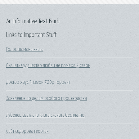
An Informative Text Blurb
Links to Important Stuff
Голос шамана книга
Скачать чудачество любви не помеха 3 сезон
Доктор хаус 3 сезон 720p торрент
Заявление по делам особого производства
Лубенец светлана книги скачать бесплатно
Сайт сидорова георгия