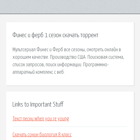
Финес и ферб 1 сезон скачать торрент
Мультсериал Финес и Ферб все сезоны, смотреть онлайн в
хорошем качестве. Производство США. Поисковая сиcтема,
список запросов, поиск информации. Программно-
аппаратный комплекс с веб.
Links to Important Stuff
Текст песни when you re young
Скачать сонин биология 8 класс