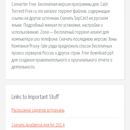
Converter Free. Бесплатная версия программы для. Сайт
Torrent-Free.ru это каталог торрент файлов, содержащие
ссылки на другие источники Скачать SopCast на русском
языке. Подробный мануал по установке, настройке и
использованию. Zona — бесплатный торрент-клиент для
компьютера или телефона. Скачать последнюю версию Зоны.
Компания Proxy-Sale рада предложить список бесплатных
прокси серверов России и других стран. Free download ppt
для создания привлекательного и оригинального отчета о
деятельности.
Links to Important Stuff
Расписание саратов астрахань
Скачать драйвера для hp 2014