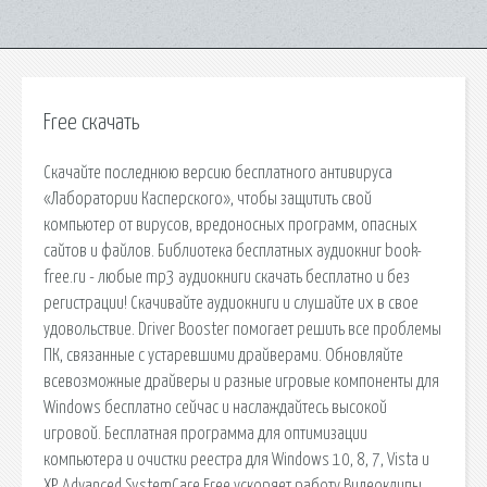
Free скачать
Скачайте последнюю версию бесплатного антивируса
«Лаборатории Касперского», чтобы защитить свой
компьютер от вирусов, вредоносных программ, опасных
сайтов и файлов. Библиотека бесплатных аудиокниг book-
free.ru - любые mp3 аудиокниги скачать бесплатно и без
регистрации! Скачивайте аудиокниги и слушайте их в свое
удовольствие. Driver Booster помогает решить все проблемы
ПК, связанные с устаревшими драйверами. Обновляйте
всевозможные драйверы и разные игровые компоненты для
Windows бесплатно сейчас и наслаждайтесь высокой
игровой. Бесплатная программа для оптимизации
компьютера и очистки реестра для Windows 10, 8, 7, Vista и
XP. Advanced SystemCare Free ускоряет работу Видеоклипы