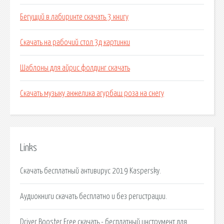
Бегущий в лабиринте скачать 3 книгу
Скачать на рабочий стол 3д картинки
Шаблоны для айрис фолдинг скачать
Скачать музыку анжелика агурбаш роза на снегу
Links
Скачать бесплатный антивирус 2019 Kaspersky.
Аудиокниги скачать бесплатно и без регистрации.
Driver Booster Free скачать - бесплатный инструмент для.