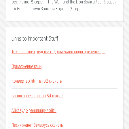
бесплатно. 5 серия - The Wolf and the Lion Волк и Лев. 6 серия
- A Golden Crown Золотая Корона. 7 серия
Links to Important Stuff
Технические средства гидромеханизации презентация
Приложение квик
Конвертер html в fb2 скачать
Расписание звонков 54 школа
Айклауд хранилище войти
Песня жанет беларусь скачать