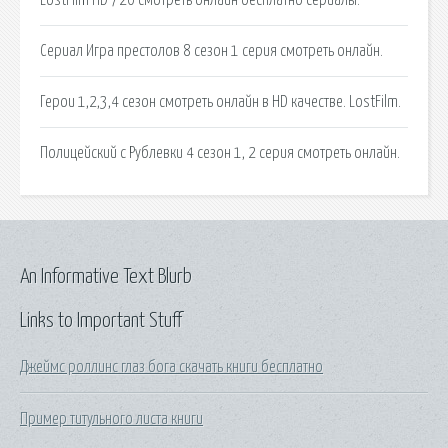
Сериал Игра престолов 8 сезон 1 серия смотреть онлайн.
Герои 1,2,3,4 сезон смотреть онлайн в HD качестве. LostFilm.
Полицейский с Рублевки 4 сезон 1, 2 серия смотреть онлайн.
An Informative Text Blurb
Links to Important Stuff
Джеймс роллинс глаз бога скачать книги бесплатно
Пример титульного листа книги