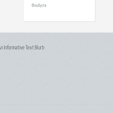
Флибуста.
n Informative Text Blurb