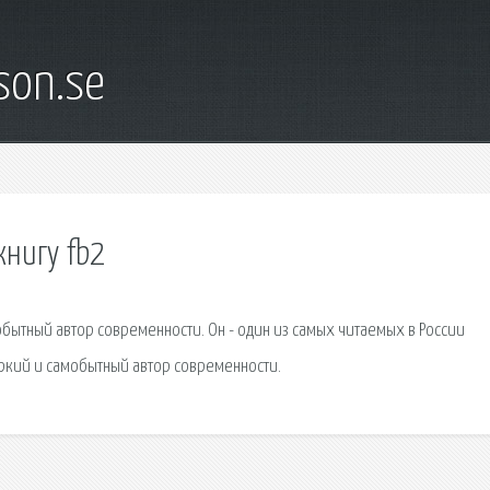
son.se
книгу fb2
бытный автор современности. Он - один из самых читаемых в России
ркий и самобытный автор современности.