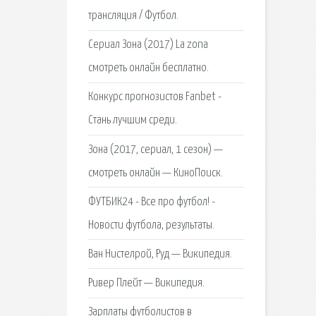
трансляция / Футбол.
Сериал Зона (2017) La zona
смотреть онлайн бесплатно.
Конкурс прогнозистов Fanbet -
Стань лучшим среди.
Зона (2017, сериал, 1 сезон) —
смотреть онлайн — КиноПоиск.
ФУТБИК24 - Все про футбол! -
Новости футбола, результаты.
Ван Нистелрой, Руд — Википедия.
Ривер Плейт — Википедия.
Зарплаты футболистов в