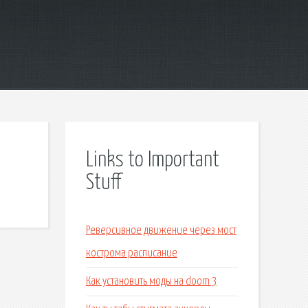
Links to Important
Stuff
Реверсивное движение через мост
кострома расписание
Как установить моды на doom 3