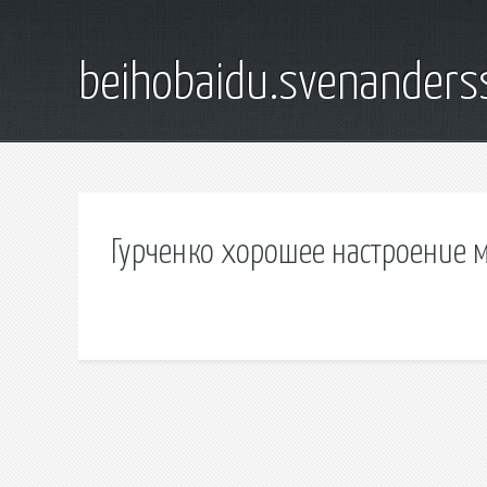
beihobaidu.svenanders
Гурченко хорошее настроение м