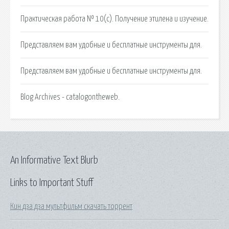
Практическая работа № 10(c). Получение этилена и изучение.
Представляем вам удобные и бесплатные инструменты для.
Представляем вам удобные и бесплатные инструменты для.
Blog Archives - catalogontheweb.
An Informative Text Blurb
Links to Important Stuff
Кин дза дза мультфильм скачать торрент