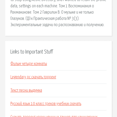
data, settings on each machine. Том 1 Воспоминания о
Рахманинове. Том 2 Гаврилин В. О музыке и не только
Глазунов. ГДЗ к Практическая работа № 3(3).
Экспериментальные задачи по распознаванию и получению.
Links to Important Stuff
Фильм четыре комнаты
Legendary pc скачать торрент
Текст песни выдумка
Русский язык 10 класс греков учебник скачать