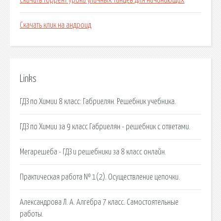
Скачать торрент уроки уличных танцев для начинающих
Скачать клик на андроид
Links
ГДЗ по Химии 8 класс: Габриелян. Решебник учебника.
ГДЗ по Химии за 9 класс Габриелян - решебник с ответами.
Мегарешеба - ГДЗ и решебники за 8 класс онлайн.
Практическая работа № 1(2). Осуществление цепочки.
Александрова Л. А. Алгебра 7 класс. Самостоятельные
работы.