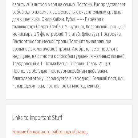
варить 200 литров в год на семью. Поэтому. Рис представляет
собой одно из самых эффективных очистительных средств
для кишечника. Омар Хайям. Рубаи----- Перевод с
таджикского (фарси) рубаи. Мичуринск, Козловский Троицкий
монастырь. 15 фотографий. 3 статей. Действует. Построена.
Паспорт экологической тропы Пояснительная записка
Создание экологической тропы. Изобретение относится к
медицине, в частности к способам удаления желчных камней.
Твардовский А.Т. Поэма Василий Тёркин. Главы 21-30.
Прополис обладает противомикробным действием,
благодаря этому используется в народной. Великий пост, или
Четыредесятница, - основной из многодневных.
Links to Important Stuff
Резюме банковского работника образец