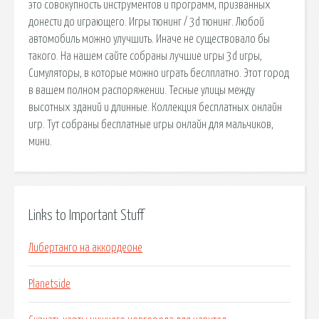
это совокупность инструментов и программ, призванных
донести до играющего. Игры тюнинг / 3d тюнинг. Любой
автомобиль можно улучшить. Иначе не существовало бы
такого. На нашем сайте собраны лучшие игры 3d игры,
Симуляторы, в которые можно играть беслплатно. Этот город
в вашем полном распоряжении. Тесные улицы между
высотных зданий и длинные. Коллекция бесплатных онлайн
игр. Тут собраны бесплатные игры онлайн для мальчиков,
мини.
Links to Important Stuff
Либертанго на аккордеоне
Planetside