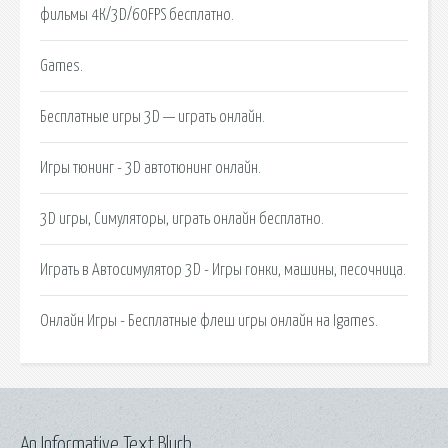
фильмы 4К/3D/60FPS бесплатно.
Games.
Бесплатные игры 3D — играть онлайн.
Игры тюнинг - 3D автотюнинг онлайн.
3D игры, Симуляторы, играть онлайн бесплатно.
Играть в Автосимулятор 3D - Игры гонки, машины, песочница.
Онлайн Игры - Бесплатные флеш игры онлайн на Igames.
An Informative Text Blurb