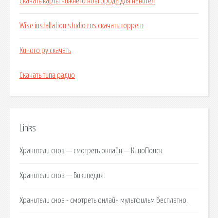
Скачать карты нижнего новгорода для навител
Wise installation studio rus скачать торрент
Киного ру скачать
Скачать типа радио
Links
Хранители снов — смотреть онлайн — КиноПоиск.
Хранители снов — Википедия.
Хранители снов - смотреть онлайн мультфильм бесплатно.