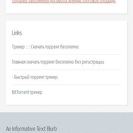
Образец заполнения договора аренды торговой площади
Links
Трекер :: :: Скачать торрент бесплатно.
Главная скачать торрент бесплатно без регистрации.
- Быстрый торрент трекер.
BitTorrent трекер.
An Informative Text Blurb