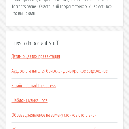
Torrents.name - Счастливый торрент-трекер. У нас есть всё
что вы искали.
Links to Important Stuff
Детям о цветах презентация
Аудиокнига наталья боярская дочь краткое содержание
Китайский road to success
Шаблон музыка ucoz
Образец заявление на замену стояков отопления