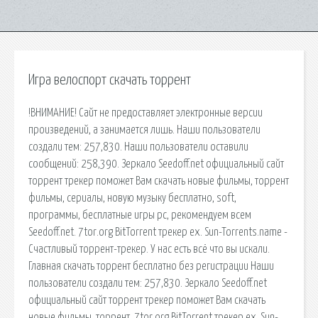
Игра велоспорт скачать торрент
!ВНИМАНИЕ! Сайт не предоставляет электронные версии
произведений, а занимается лишь. Наши пользователи
создали тем: 257,830. Наши пользователи оставили
сообщений: 258,390. Зеркало Seedoff.net официальный сайт
торрент трекер поможет Вам скачать новые фильмы, торрент
фильмы, сериалы, новую музыку бесплатно, soft,
программы, бесплатные игры pc, рекомендуем всем
Seedoff.net. 7tor.org BitTorrent трекер ex. Sun-Torrents.name -
Счастливый торрент-трекер. У нас есть всё что вы искали.
Главная скачать торрент бесплатно без регистрации Наши
пользователи создали тем: 257,830. Зеркало Seedoff.net
официальный сайт торрент трекер поможет Вам скачать
новые фильмы, торрент. 7tor.org BitTorrent трекер ex. Sun-