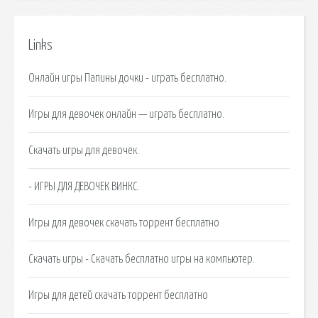
Links
Онлайн игры Папины дочки - играть бесплатно.
Игры для девочек онлайн — играть бесплатно.
Скачать игры для девочек.
- ИГРЫ ДЛЯ ДЕВОЧЕК ВИНКС.
Игры для девочек скачать торрент бесплатно
Скачать игры - Скачать бесплатно игры на компьютер.
Игры для детей скачать торрент бесплатно