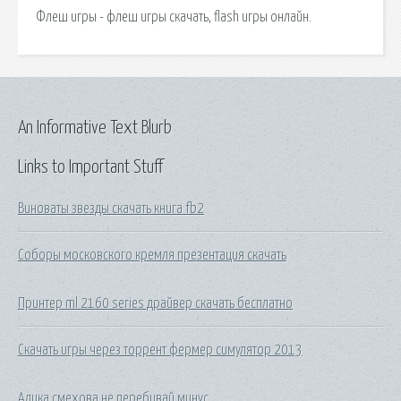
Флеш игры - флеш игры скачать, flash игры онлайн.
An Informative Text Blurb
Links to Important Stuff
Виноваты звезды скачать книга fb2
Соборы московского кремля презентация скачать
Принтер ml 2160 series драйвер скачать бесплатно
Скачать игры через торрент фермер симулятор 2013
Алика смехова не перебивай минус