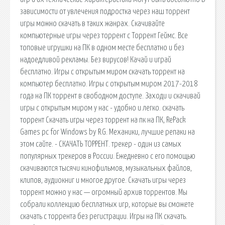
зависимости от увлечения подростка через наш торрент
игры можно скачать в таких жанрах. Скачивайте
компьютерные игры через торрент с Торрент Геймс. Все
топовые игрушки на ПК в одном месте бесплатно и без
надоедливой рекламы. Без вирусов! Качай и играй
бесплатно. Игры с открытым миром скачать торрент на
компьютер бесплатно. Игры с открытым миром 2017-2018
года на ПК торрент в свободном доступе. Заходи и скачивай
игры с открытым миром у нас - удобно и легко. скачать
торрент Скачать игры через торрент на пк на ПК, RePack
Games pc for Windows by R.G. Механики, лучшие репаки на
этом сайте. - СКАЧАТЬ ТОРРЕНТ. трекер - один из самых
популярных трекеров в России. Ежедневно с его помощью
скачиваются тысячи кинофильмов, музыкальных файлов,
клипов, аудиокниг и многое другое. Скачать игры через
торрент можно у нас — огромный архив торрентов. Мы
собрали коллекцию бесплатных игр, которые вы сможете
скачать с торрента без регистрации. Игры на ПК скачать.