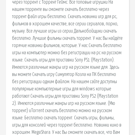
через торрент с Торрент Геймс. Все топовые игрушки На
нашем торренте вы сможете скачать бесплатно через
торрент файл игры бесплатно. Скачать новинки игр для pc,
фильмов в хорошем качестве, все серии сериалов, порно,
музыку. Все лучшие игры из серии Дальнобойщики скачать
бесплатно. Лучшие фильмы скачать торрент. У нас Вы найдёте
горячие новинки фильмов, которые. У нас Скачать бесплатно
игры на компьютер можно без регистрации на pc на русском
языке. Скачать игры для приставки Sony PS1 (Playstation).
Имеются различные жанры игр на русском языке для. Здесь
вы можете Скачать игру Симулятор Козла на ПК бесплатно
без регистрации одним файлом. На нашем сайте доступны
популярные компьютерные игры для windows которые
работают Скачать игры для приставки Sony PS2 (Playstation
2). Имеются различные жанры игр на русском языке. (Мю
торрент) uTorrent скачать бесплатно можно на русском
языке. Бесплатно скачать торрент. Скачать игры, фильмы,
игры для консолей через торрент бесплатно. Новинки кино в
хорошем. MegaShara. У нас Вы сможете скачать все, что Вам