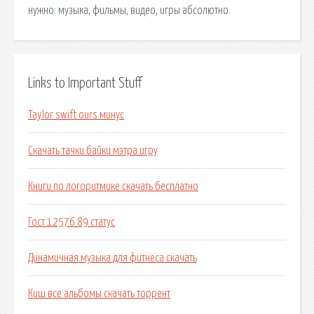
нужно: музыка, фильмы, видео, игры абсолютно.
Links to Important Stuff
Taylor swift ours минус
Скачать тачки байки мэтра игру
Книги по логоритмике скачать бесплатно
Гост 12576 89 статус
Динамичная музыка для фитнеса скачать
Киш все альбомы скачать торрент