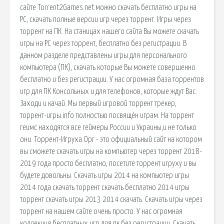
сайте Torrent2Games.net можно скачать бесплатно игры на
PC, скачать полные версии игр через торрент. Игры через
торрент на ПК. На станицах нашего сайта Вы можете скачать
игры на PC через торрент, бесплатно без регистрации. В
данном разделе представлены игры для персонального
компьютера (ПК), скачать которые Вы можете совершенно
бесплатно и без регистрации. У нас огромная база торрентов
игр для ПК Консольных и для телефонов, которые ждут Вас.
Заходи и качай. Мы первый игровой торрент трекер,
торрент-игры.info полностью посвящён играм. На торрент
геимс находятся все геймеры России и Украины,и не только
они. Торрент-Игруха.Орг - это официальный сайт на котором
вы сможете cкачать игры на компьютер через торрент 2018-
2019 года просто бесплатно, посетите торрент игруху и вы
будете довольны. Скачать игры 2014 на компьютер игры
2014 года скачать торрент скачать бесплатно 2014 игры
торрент скачать игры 2013 2014 скачать. Скачать игры через
торрент на нашем сайте очень просто. У нас огромная
коллекция бесплатных игр для пк без регистрации. Скачать