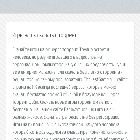
Игры на пк скачать с торрент
Скачайте игры на pc через торрент. Трудно встретить
человека, ни разу не игравшего в видеоигры на
персональном компьютере. Какую из них предпочесть, купить
ее в интернет магазине, или скачать бесплатно с торрента -
решать только самому пользователю. TheLastGame.ru - сайт с
играми на ПК всегда последней версии, которые можно
скачать бесплатно прямой ссылкой в браузере или через
торрент файл. Скачать новые игры торрентом легко и
бесплатно. На нашем сайте Вас ждут новинки игр на пк
разных жанров, скачать игры бесплатно без регистрации.
Игры на пк вошли в жизнь практически каждого человека,
который хоть раз садился за клавиатуру. Конечно, сложность
игр и их технические характеристики могут быть абсолютно В