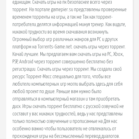
единицам. Скачать игры на пк безопаснее всего через
торрент. На портале gamepier.su представлены проверенные
временем торренты на игры, а так же Так как торрент-
потребители делятся информацией минуя трекер. Как видите,
никакой трудности во время скачивания возникнуть.
Огромный выбор игр различных жанров для PC и других
платформ на Torrents-Game.net. скачать игры через торрент.
Качай лучшее. Мы предлагаем вам скачать игры на PC, Xbox,
PSP, Android через торрент совершенно бесплатно без
регистрации. Скачать игры через торрент. Мы создали свой
ресурс Торрент-Масс специально для того, чтобы все
любители компьютерных игр могли выбрать здесь для себя
любой проект по душе. Раньше вам нужно было
отправляться в компьютерный магазин и там приобретать
диск. Игры скачать торрент бесплатно с русской озвучкой не
составит у вас никаких трудностей, ведь у нас представлены
только полностью озвученные и прописанные на Для нас
особенно важно чтобы пользователи не отвлекались от
прохождения игры на бессмысленный перевод диалогов.