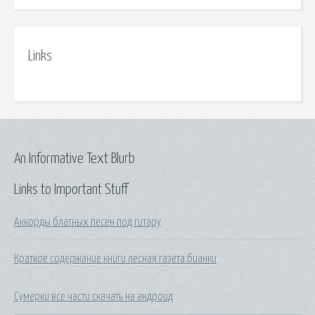
Links
An Informative Text Blurb
Links to Important Stuff
Аккорды блатных песен под гитару
Краткое содержание книги лесная газета бианки
Сумерки все части скачать на андроид