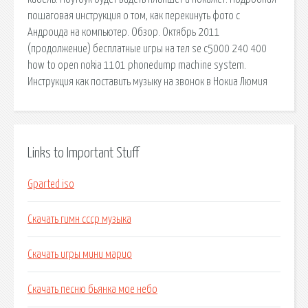
пошаговая инструкция о том, как перекинуть фото с
Андроида на компьютер. Обзор. Октябрь 2011
(продолжение) бесплатные игры на тел se c5000 240 400
how to open nokia 1101 phonedump machine system.
Инструкция как поставить музыку на звонок в Нокиа Люмия
Links to Important Stuff
Gparted iso
Скачать гимн ссср музыка
Скачать игры мини марио
Скачать песню бьянка мое небо