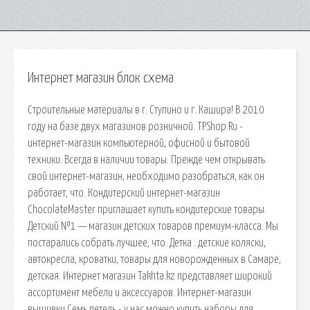
Интернет магазин блок схема
Строительные материалы в г. Ступино и г. Кашира! В 2010
году на базе двух магазинов розничной. TPShop.Ru -
интернет-магазин компьютерной, офисной и бытовой
техники. Всегда в наличии товары. Прежде чем открывать
свой интернет-магазин, необходимо разобраться, как он
работает, что. Кондитерский интернет-магазин
ChocolateMaster приглашает купить кондитерские товары.
Детский №1 — магазин детских товаров премиум-класса. Мы
постарались собрать лучшее, что. Детка : детские коляски,
автокресла, кроватки, товары для новорожденных в Самаре,
детская. Интернет магазин Takhta.kz представляет широкий
ассортимент мебели и аксессуаров. Интернет-магазин
вышивки Семь петель - у нас можно купить наборы для