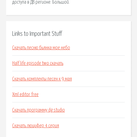
доступа в ДВ регионе. Большой.
Links to Important Stuff
Скачать песню бьянка мое небо
Half life episode two скачать
Скачать комплекты песен к 9 мая
Xml editor free
Скачать программу dg studio
Скачать люцифер 4 серия