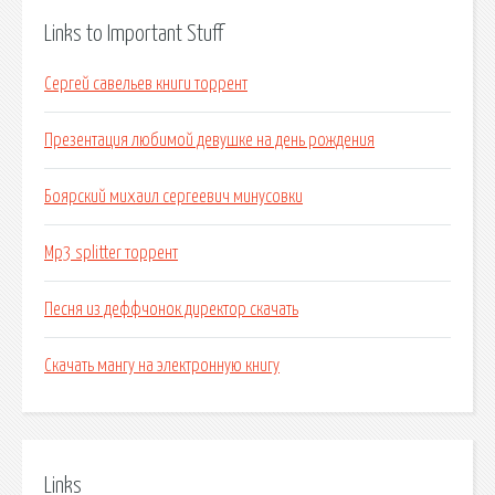
Links to Important Stuff
Сергей савельев книги торрент
Презентация любимой девушке на день рождения
Боярский михаил сергеевич минусовки
Mp3 splitter торрент
Песня из деффчонок директор скачать
Скачать мангу на электронную книгу
Links