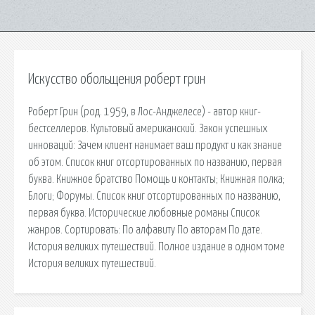
Искусство обольщения роберт грин
Роберт Грин (род. 1959, в Лос-Анджелесе) - автор книг-
бестселлеров. Культовый американский. Закон успешных
инноваций: Зачем клиент нанимает ваш продукт и как знание
об этом. Список книг отсортированных по названию, первая
буква. Книжное братство Помощь и контакты; Книжная полка;
Блоги; Форумы. Список книг отсортированных по названию,
первая буква. Исторические любовные романы Список
жанров. Сортировать: По алфавиту По авторам По дате.
История великих путешествий. Полное издание в одном томе
История великих путешествий.