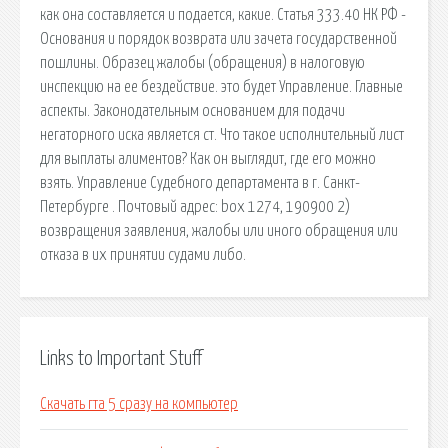
как она составляется и подается, какие. Статья 333.40 НК РФ -
Основания и порядок возврата или зачета государственной
пошлины. Образец жалобы (обращения) в налоговую
инспекцию на ее бездействие. это будет Управление. Главные
аспекты. Законодательным основанием для подачи
негаторного иска является ст. Что такое исполнительный лист
для выплаты алиментов? Как он выглядит, где его можно
взять. Управление Судебного департамента в г. Санкт-
Петербурге . Почтовый адрес: box 1274, 190900 2)
возвращения заявления, жалобы или иного обращения или
отказа в их принятии судами либо.
Links to Important Stuff
Скачать гта 5 сразу на компьютер