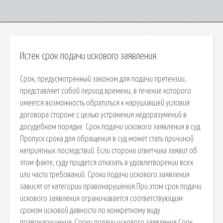
Истек срок подачи искового заявления
Срок, предусмотренный законом для подачи претензии,
представляет собой период времени, в течение которого
имеется возможность обратиться к нарушившей условия
договора стороне с целью устранения недоразумений в
досудебном порядке. Срок подачи искового заявления в суд.
Пропуск срока для обращения в суд может стать причиной
неприятных последствий. Если сторона ответчика заявит об
этом факте, суду придется отказать в удовлетворении всех
или части требований. Сроки подачи искового заявления
зависят от категории правонарушения.При этом срок подачи
искового заявления ограничивается соответствующим
сроком исковой давности по конкретному виду
правонарушения. Сроки подачи искового заявления Срок