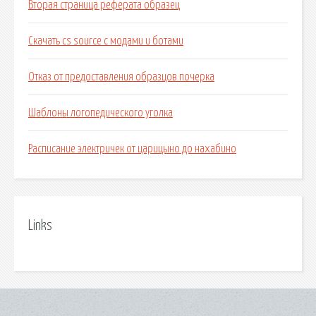
Вторая страница реферата образец
Скачать cs source с модами и ботами
Отказ от предоставления образцов почерка
Шаблоны логопедического уголка
Расписание электричек от царицыно до нахабино
Links