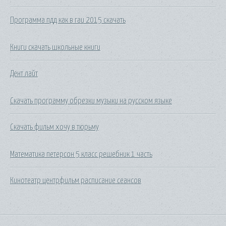
Программа пдд как в гаи 2015 скачать
Книги скачать школьные книги
Дент лайт
Скачать программу обрезки музыки на русском языке
Скачать фильм хочу в тюрьму
Математика петерсон 5 класс решебник 1 часть
Кинотеатр центрфильм расписание сеансов