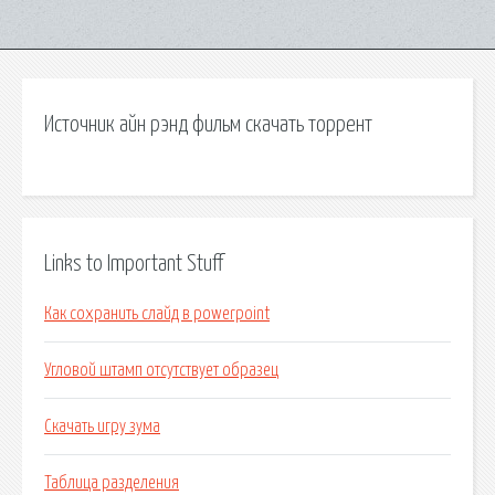
Источник айн рэнд фильм скачать торрент
Links to Important Stuff
Как сохранить слайд в powerpoint
Угловой штамп отсутствует образец
Скачать игру зума
Таблица разделения