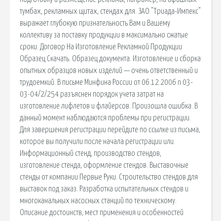
тумбах, рекламных щитах, стендах для. ЗАО "Триада-Импекс"
выражает глубокую признательность Вам и Вашему
коллективу за поставку продукции в максимально сжатые
сроки. Договор На Изготовление Рекламной Продукции
Образец Скачать. Образец документа. Изготовление и сборка
опытных образцов новых изделий — очень ответственный и
трудоемкий. В письме Минфина России от 06.12.2006 n 03-
03-04/2/254 разъяснен порядок учета затрат на
изготовление лифлетов и флайерсов. Произошла ошибка. В
данный момент наблюдаются проблемы при регистрации.
Для завершения регистрации перейдите по ссылке из письма,
которое вы получили после начала регистрации или.
Информационный стенд, производство стендов,
изготовление стенда, оформление стендов. Выставочные
стенды от компании Первые Руки. Строительство стендов для
выставок под заказ. Разработка испытательных стендов и
многоканальных насосных станций по техническому.
Описание достоинств, мест применения и особенностей