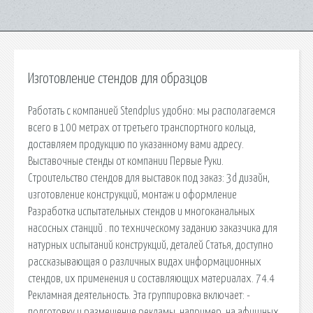
Изготовление стендов для образцов
Работать с компанией Stendplus удобно: мы располагаемся
всего в 100 метрах от третьего транспортного кольца,
доставляем продукцию по указанному вами адресу.
Выставочные стенды от компании Первые Руки.
Строительство стендов для выставок под заказ: 3d дизайн,
изготовление конструкций, монтаж и оформление
Разработка испытательных стендов и многоканальных
насосных станций . по техническому заданию заказчика для
натурных испытаний конструкций, деталей Статья, доступно
рассказывающая о различных видах информационных
стендов, их применения и составляющих материалах. 74.4
Рекламная деятельность. Эта группировка включает: -
подготовку и размещение рекламы, например, на афишных