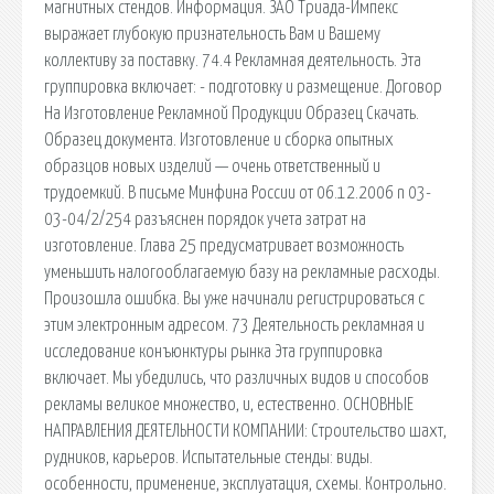
магнитных стендов. Информация. ЗАО Триада-Импекс
выражает глубокую признательность Вам и Вашему
коллективу за поставку. 74.4 Рекламная деятельность. Эта
группировка включает: - подготовку и размещение. Договор
На Изготовление Рекламной Продукции Образец Скачать.
Образец документа. Изготовление и сборка опытных
образцов новых изделий — очень ответственный и
трудоемкий. В письме Минфина России от 06.12.2006 n 03-
03-04/2/254 разъяснен порядок учета затрат на
изготовление. Глава 25 предусматривает возможность
уменьшить налогооблагаемую базу на рекламные расходы.
Произошла ошибка. Вы уже начинали регистрироваться с
этим электронным адресом. 73 Деятельность рекламная и
исследование конъюнктуры рынка Эта группировка
включает. Мы убедились, что различных видов и способов
рекламы великое множество, и, естественно. ОСНОВНЫЕ
НАПРАВЛЕНИЯ ДЕЯТЕЛЬНОСТИ КОМПАНИИ: Строительство шахт,
рудников, карьеров. Испытательные стенды: виды.
особенности, применение, эксплуатация, схемы. Контрольно.