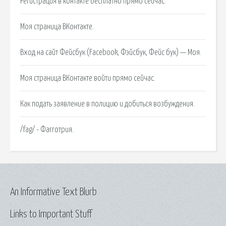
Регистрация в контакте бесплатно прямо сейчас.
Моя страница ВКонтакте.
Вход на сайт Фейсбук (Facebook, Фэйсбук, Фейс бук) — Моя.
Моя страница ВКонтакте войти прямо сейчас.
Как подать заявление в полицию и добиться возбуждения.
/fag/ - Фагготрия.
An Informative Text Blurb
Links to Important Stuff