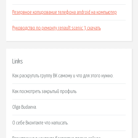
Резервное копирование телефона android на компьютер
Руководство по ремонту renault scenic 3 скачать
Links
Как раскрутить группу ВК самому и что для этого нужно.
Как посмотреть закрытый профиль
Olga Budaeva.
О себе Вконтакте что написать.