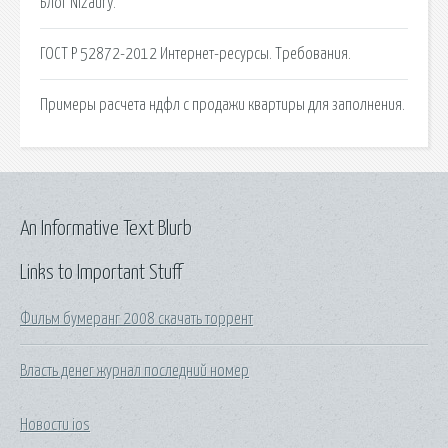
Блог Nizaury.
ГОСТ Р 52872-2012 Интернет-ресурсы. Требования.
Примеры расчета ндфл с продажи квартиры для заполнения.
An Informative Text Blurb
Links to Important Stuff
Фильм бумеранг 2008 скачать торрент
Власть денег журнал последний номер
Новости ios