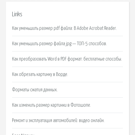
Links
Как уменьшить размер pdf файла: В Adobe Acrobat Reader.
Как уменьшить размер файла jpg — ТОП-5 способов.
Как преобразовать Word в PDF формат: бесплатные способы.
Как обрезать картинку в Ворде.
Форматы сжатия данных.
Как изменить размер картинки в Фотошопе.
Ремонт и эксплуатация автомобилей: видео онлайн.