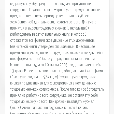
кадровую службу предприятия и выдачи при увольнении
сотрудника. Трудовая книга. Журнал учета трудовых книжек
предстоит вести весь период существования субъекта
хозяйственной деятельности, поэтому регистр. Для учета
принятия и выдачи трудовых книжек (и вкладышей)
работодатель ведет специальную книгу, в которой
отражается все физическое движение этих документов.
Бланк такой книги утвержден специальным. В настоящее
время книга учёта движения трудовых книжек и вкладышей в
них, форма которой была утверждена постановлением
Министерства труда от 10 марта 2003 года, включает в себя
13 граф. Ранее применялась книга, обладающая 14 графами
(была утверждена в 1974 году). Журнал учета трудовых
книжек предназначен для фиксирования в нем данных о
трудовых книжках сотрудников. После того как работодатель
принял на работу нового сотрудника, он оставляет у себя
трудовую книжку нового. Как должен выглядеть журнал
(книга) учета и движения трудовых книжек. Скачать
бесплатно образец из этой статьи. Книга (журнал) учета