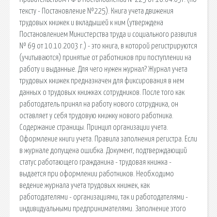
тексту - Постановление №225). Книга учета движения
трудовых книжек и вкладышей к ним (утверждена
Постановлением Министерства труда и социального развития
№ 69 от 10.10.2003 г.) - это книга, в которой регистрируются
(учитываются) принятые от работников при поступлении на
работу и выданные. Для чего нужен журнал? Журнал учета
трудовых книжек предназначен для фиксирования в нем
данных о трудовых книжках сотрудников. После того как
работодатель принял на работу нового сотрудника, он
оставляет у себя трудовую книжку нового работника.
Содержание страницы. Принцип организации учета.
Оформление книги учета. Правила заполнения регистра. Если
в журнале допущена ошибка. Документ, подтверждающий
статус работающего гражданина - трудовая книжка -
выдается при оформлении работников. Необходимо
ведение журнала учета трудовых книжек, как
работодателями - организациями, так и работодателями -
индивидуальными предпринимателями. Заполнение этого