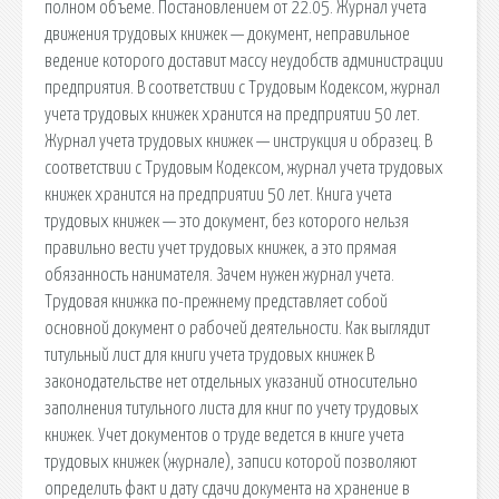
полном объеме. Постановлением от 22.05. Журнал учета
движения трудовых книжек — документ, неправильное
ведение которого доставит массу неудобств администрации
предприятия. В соответствии с Трудовым Кодексом, журнал
учета трудовых книжек хранится на предприятии 50 лет.
Журнал учета трудовых книжек — инструкция и образец. В
соответствии с Трудовым Кодексом, журнал учета трудовых
книжек хранится на предприятии 50 лет. Книга учета
трудовых книжек — это документ, без которого нельзя
правильно вести учет трудовых книжек, а это прямая
обязанность нанимателя. Зачем нужен журнал учета.
Трудовая книжка по-прежнему представляет собой
основной документ о рабочей деятельности. Как выглядит
титульный лист для книги учета трудовых книжек В
законодательстве нет отдельных указаний относительно
заполнения титульного листа для книг по учету трудовых
книжек. Учет документов о труде ведется в книге учета
трудовых книжек (журнале), записи которой позволяют
определить факт и дату сдачи документа на хранение в