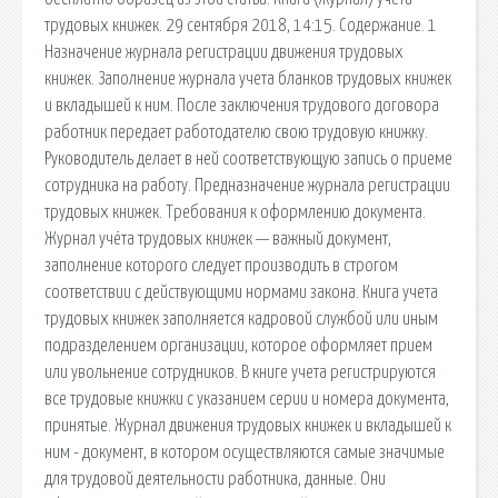
трудовых книжек. 29 сентября 2018, 14:15. Содержание. 1
Назначение журнала регистрации движения трудовых
книжек. Заполнение журнала учета бланков трудовых книжек
и вкладышей к ним. После заключения трудового договора
работник передает работодателю свою трудовую книжку.
Руководитель делает в ней соответствующую запись о приеме
сотрудника на работу. Предназначение журнала регистрации
трудовых книжек. Требования к оформлению документа.
Журнал учёта трудовых книжек — важный документ,
заполнение которого следует производить в строгом
соответствии с действующими нормами закона. Книга учета
трудовых книжек заполняется кадровой службой или иным
подразделением организации, которое оформляет прием
или увольнение сотрудников. В книге учета регистрируются
все трудовые книжки с указанием серии и номера документа,
принятые. Журнал движения трудовых книжек и вкладышей к
ним - документ, в котором осуществляются самые значимые
для трудовой деятельности работника, данные. Они