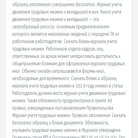
образец заполнения совершенно бесплатно. Журнал учета
движения трудовых книжек и вкладышей в них. Книга учета
движения трудовых книжек и вкладышей — это
своеобразный регистр, основным предназначением
которого является накопление сведений о передаче ТК от
работников работодателю. Скачать бланк журнала учета
трудовых книжек. Работников отдела кадров, лиц
ответственных за архив может интересовать доступность к
общепринятым бланкам для оформления журнала трудовых
книг. Обычно онлайн запрашиваются формы книг,
необходимые для временного. Скачать бланк и образец
журнала учета трудовых книжек в 2019 году можно в статье.
Работодатель должен вести журнал учета движения трудовых
книжек. Такая обязанность предусмотрена в пункте 40
правил, утвержденных постановлением Правительства
Журнал учета трудовых книжек. Правила заполнения. Скачать
бесплатно образец и бланк документа. Обязанность
учитывать трудовые книжки именно в Журнале утверждена
Правительством РФ в Постановлении №225 от 16.04.03г. (по