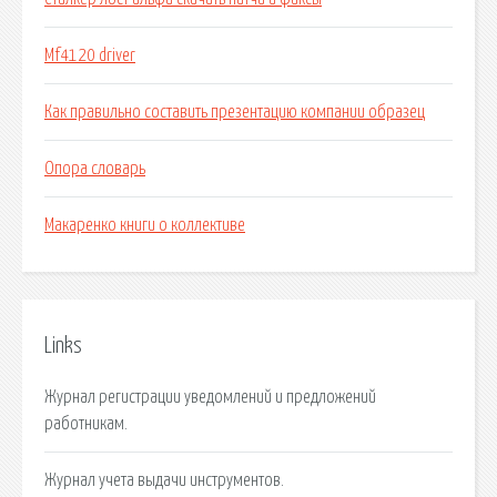
Mf4120 driver
Как правильно составить презентацию компании образец
Опора словарь
Макаренко книги о коллективе
Links
Журнал регистрации уведомлений и предложений
работникам.
Журнал учета выдачи инструментов.