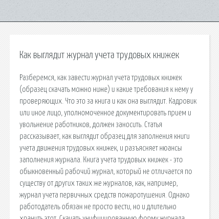
Как выглядит журнал учета трудовых книжек
Разберемся, как завести журнал учета трудовых книжек
(образец скачать можно ниже) и какие требования к нему у
проверяющих. Что это за книга и как она выглядит. Кадровик
или иное лицо, уполномоченное документировать прием и
увольнение работников, должен заносить. Статья
рассказывает, как выглядит образец для заполнения книги
учета движения трудовых книжек, и разъясняет нюансы
заполнения журнала. Книга учета трудовых книжек - это
обыкновенный рабочий журнал, который не отличается по
существу от других таких же журналов, как, например,
журнал учета первичных средств пожаротушения. Однако
работодатель обязан не просто вести, но и длительно
хранить этот. Скачать унифицированную форму журнала