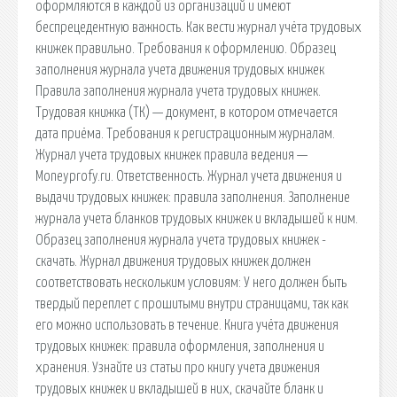
оформляются в каждой из организаций и имеют
беспрецедентную важность. Как вести журнал учёта трудовых
книжек правильно. Требования к оформлению. Образец
заполнения журнала учета движения трудовых книжек
Правила заполнения журнала учета трудовых книжек.
Трудовая книжка (ТК) — документ, в котором отмечается
дата приёма. Требования к регистрационным журналам.
Журнал учета трудовых книжек правила ведения —
Moneyprofy.ru. Ответственность. Журнал учета движения и
выдачи трудовых книжек: правила заполнения. Заполнение
журнала учета бланков трудовых книжек и вкладышей к ним.
Образец заполнения журнала учета трудовых книжек -
скачать. Журнал движения трудовых книжек должен
соответствовать нескольким условиям: У него должен быть
твердый переплет с прошитыми внутри страницами, так как
его можно использовать в течение. Книга учёта движения
трудовых книжек: правила оформления, заполнения и
хранения. Узнайте из статьи про книгу учета движения
трудовых книжек и вкладышей в них, скачайте бланк и