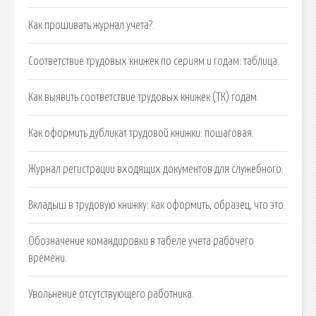
Как прошивать журнал учета?.
Соответствие трудовых книжек по сериям и годам: таблица.
Как выявить соответствие трудовых книжек (ТК) годам.
Как оформить дубликат трудовой книжки: пошаговая.
Журнал регистрации входящих документов для служебного.
Вкладыш в трудовую книжку: как оформить, образец, что это.
Обозначение командировки в табеле учета рабочего
времени.
Увольнение отсутствующего работника.