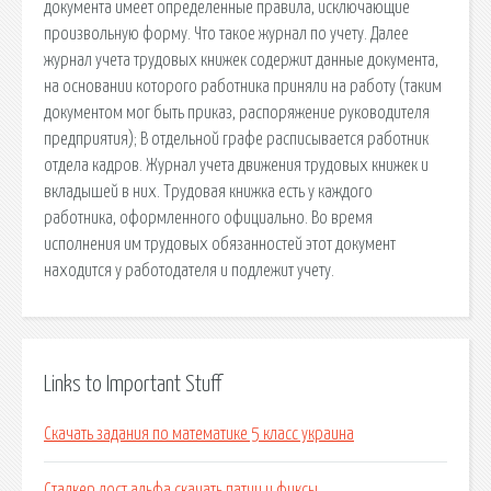
документа имеет определенные правила, исключающие
произвольную форму. Что такое журнал по учету. Далее
журнал учета трудовых книжек содержит данные документа,
на основании которого работника приняли на работу (таким
документом мог быть приказ, распоряжение руководителя
предприятия); В отдельной графе расписывается работник
отдела кадров. Журнал учета движения трудовых книжек и
вкладышей в них. Трудовая книжка есть у каждого
работника, оформленного официально. Во время
исполнения им трудовых обязанностей этот документ
находится у работодателя и подлежит учету.
Links to Important Stuff
Скачать задания по математике 5 класс украина
Сталкер лост альфа скачать патчи и фиксы